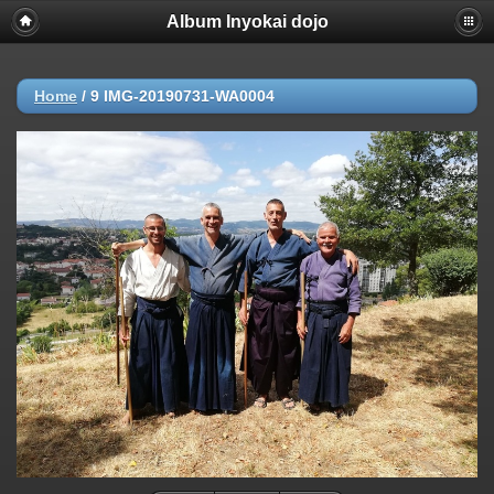
Album Inyokai dojo
Home
/
9 IMG-20190731-WA0004