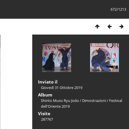
672/1213
Inviato il
Giovedì 31 Ottobre 2019
Album
Shinto Muso Ryu Jodo
/
Dimostrazioni
/
Festival
dell'Oriente 2019
Visite
287767