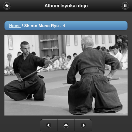
Album Inyokai dojo
Home
/
Shinto Muso Ryu - 4