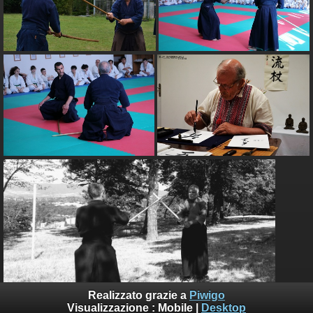
Realizzato grazie a
Piwigo
Visualizzazione :
Mobile
|
Desktop